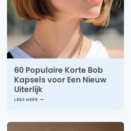
60 Populaire Korte Bob
Kapsels voor Een Nieuw
Uiterlijk
60
LEES MEER
POPULAIRE
KORTE
BOB
KAPSELS
VOOR