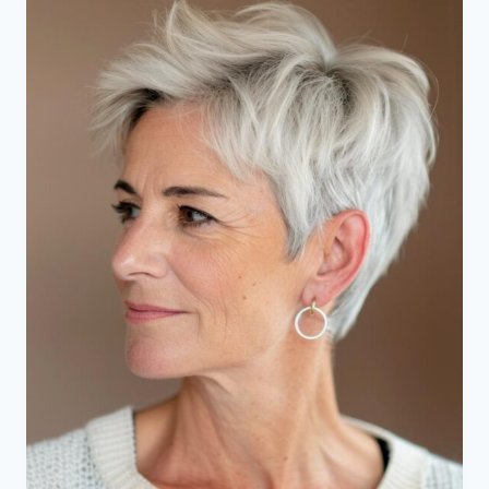
EEN
NIEUW
UITERLIJK