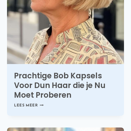
Prachtige Bob Kapsels
Voor Dun Haar die je Nu
Moet Proberen
PRACHTIGE
LEES MEER
BOB
KAPSELS
VOOR
DUN