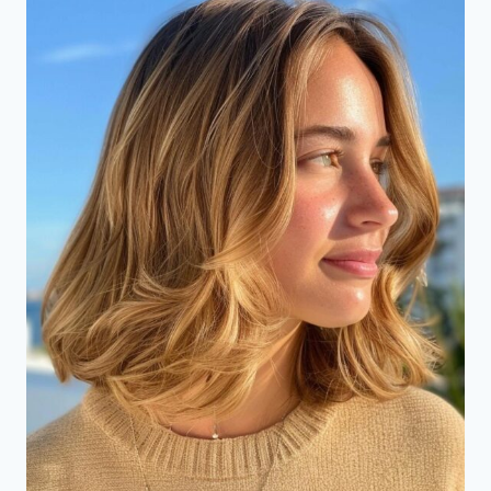
MOET
ZIEN