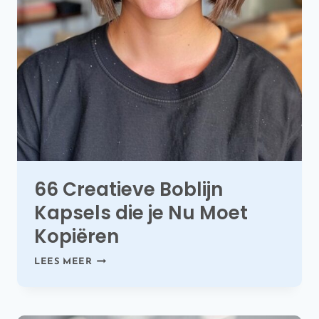
66 Creatieve Boblijn
Kapsels die je Nu Moet
Kopiëren
66
LEES MEER
CREATIEVE
BOBLIJN
KAPSELS
DIE