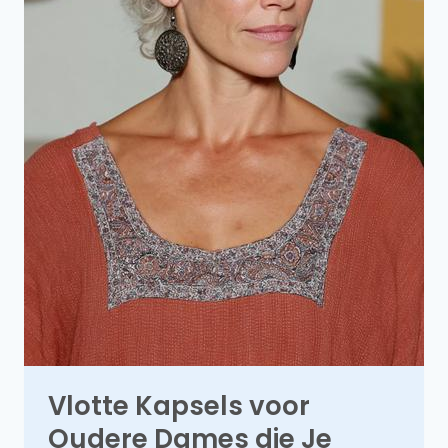
Vlotte Kapsels voor
Oudere Dames die Je