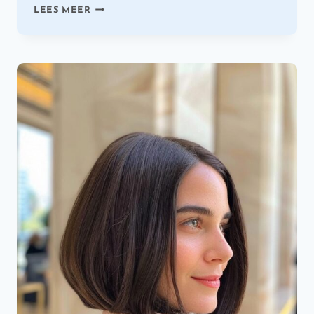
50
LEES MEER
MODERNE
BLONDE
EN
STRAWBERRY
BLONDE
KAPSELS