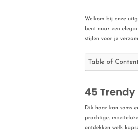
Welkom bij onze uitg
bent naar een elegan
stijlen voor je verza
Table of Conten
45 Trendy 
Dik haar kan soms een
prachtige, moeiteloze
ontdekken welk kapsel