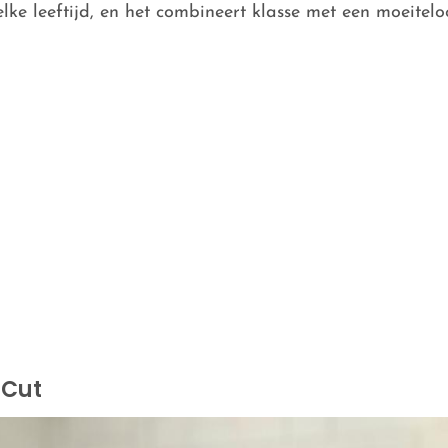
elke leeftijd, en het combineert klasse met een moeiteloo
 Cut