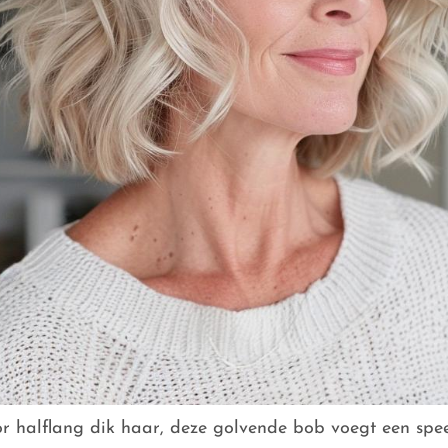
oor halflang dik haar, deze golvende bob voegt een spee