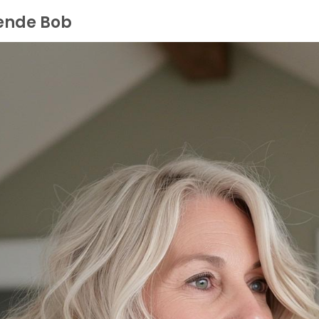
vende Bob