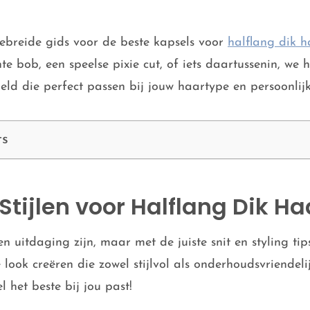
ebreide gids voor de beste kapsels voor
halflang dik h
te bob, een speelse pixie cut, of iets daartussenin, we
meld die perfect passen bij jouw haartype en persoonlijke
ts
Stijlen voor Halflang Dik Ha
 uitdaging zijn, maar met de juiste snit en styling tip
 look creëren die zowel stijlvol als onderhoudsvriendel
 het beste bij jou past!