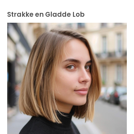
Strakke en Gladde Lob