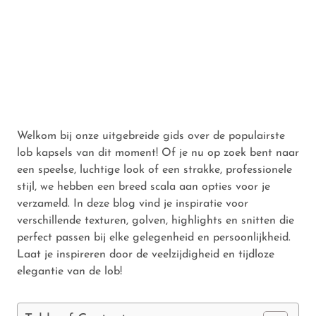
Welkom bij onze uitgebreide gids over de populairste
lob kapsels van dit moment! Of je nu op zoek bent naar
een speelse, luchtige look of een strakke, professionele
stijl, we hebben een breed scala aan opties voor je
verzameld. In deze blog vind je inspiratie voor
verschillende texturen, golven, highlights en snitten die
perfect passen bij elke gelegenheid en persoonlijkheid.
Laat je inspireren door de veelzijdigheid en tijdloze
elegantie van de lob!