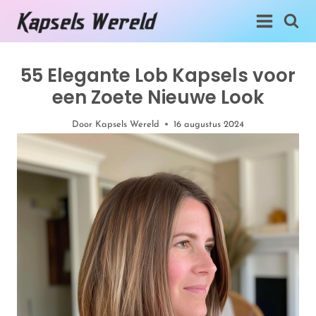
Doorgaan
naar
inhoud
55 Elegante Lob Kapsels voor
een Zoete Nieuwe Look
Door
Kapsels Wereld
16 augustus 2024