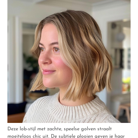
Deze lob-stijl met zachte, speelse golven straalt
moeiteloos chic uit. De subtiele plooien geven je haar