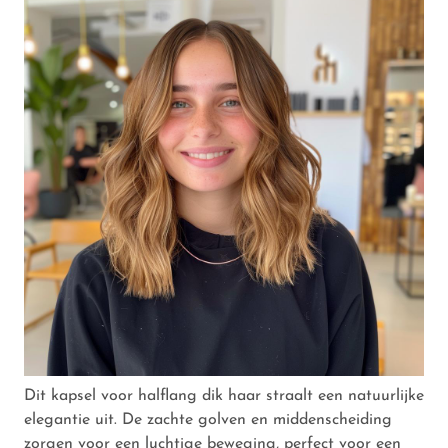
Dit kapsel voor halflang dik haar straalt een natuurlijke
elegantie uit. De zachte golven en middenscheiding
zorgen voor een luchtige beweging, perfect voor een