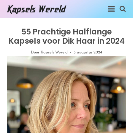
Doorgaan
naar
inhoud
55 Prachtige Halflange
Kapsels voor Dik Haar in 2024
Door
Kapsels Wereld
5 augustus 2024