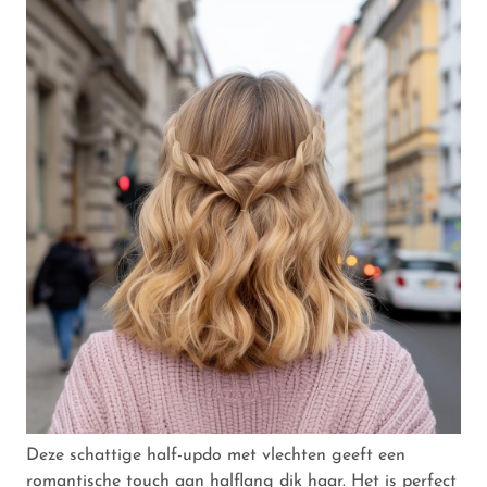
Deze schattige half-updo met vlechten geeft een
romantische touch aan halflang dik haar. Het is perfect