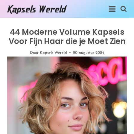
Doorgaan
naar
inhoud
44 Moderne Volume Kapsels
Voor Fijn Haar die je Moet Zien
Door
Kapsels Wereld
20 augustus 2024