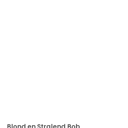
Blond en Stralend Bob