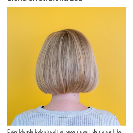
Deze blonde bob straalt en accentueert de natuurlijke