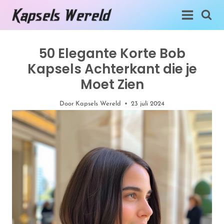
Doorgaan
naar
inhoud
50 Elegante Korte Bob
Kapsels Achterkant die je
Moet Zien
Door
Kapsels Wereld
23 juli 2024