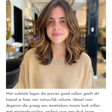
Met subtiele lagen die precies goed vallen, geeft dit
kapsel je haar een natuurlijk volume. Ideaal voor
degenen die graag een moeiteloos mooie look willen
met minimale styling, perfect voor een druk leven.