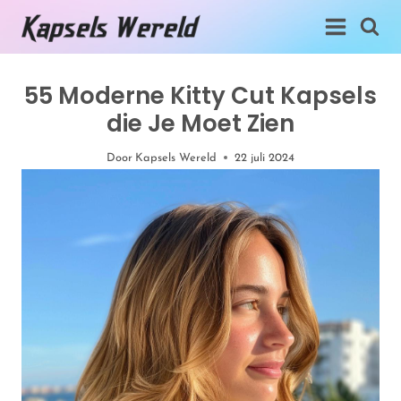
Doorgaan
naar
inhoud
55 Moderne Kitty Cut Kapsels
die Je Moet Zien
Door
Kapsels Wereld
22 juli 2024