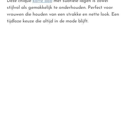
Deze chique
korte bob
met subtiele lagen is zowel
stijlvol als gemakkelijk te onderhouden. Perfect voor
vrouwen die houden van een strakke en nette look. Een
tijdloze keuze die altijd in de mode blijft.