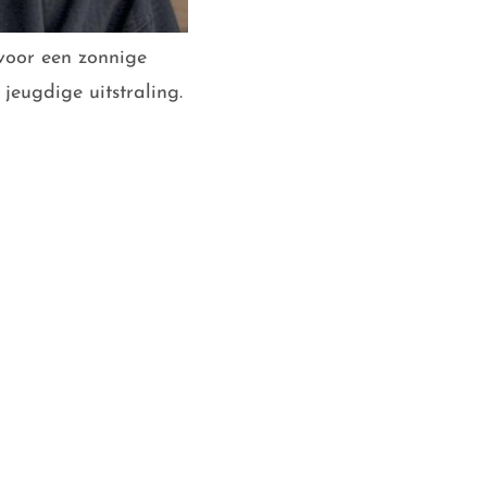
 voor een zonnige
 jeugdige uitstraling.