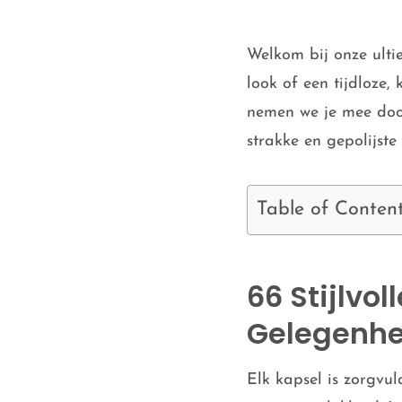
Welkom bij onze ulti
look of een tijdloze, 
nemen we je mee doo
strakke en gepolijste 
Table of Conten
66 Stijlvol
Gelegenhe
Elk kapsel is zorgvu