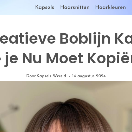
Kapsels
Haarsnitten
Haarkleuren
eatieve Boblijn K
e je Nu Moet Kopië
Door
Kapsels Wereld
14 augustus 2024