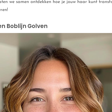
Laten we samen ontdekken hoe je jouw haar kunt transfo
ren!
n Boblijn Golven