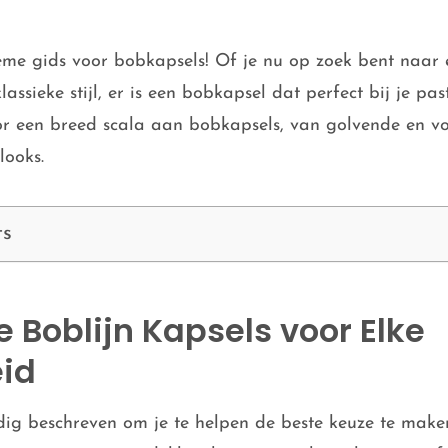
eme gids voor bobkapsels! Of je nu op zoek bent naar 
klassieke stijl, er is een bobkapsel dat perfect bij je pa
r een breed scala aan bobkapsels, van golvende en vo
looks.
ts
le Boblijn Kapsels voor Elke
id
ldig beschreven om je te helpen de beste keuze te maken