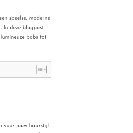
een speelse, moderne
st. In deze blogpost
lumineuze bobs tot
 voor jouw haarstijl