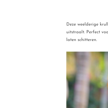
Deze weelderige krull
uitstraalt. Perfect v
laten schitteren.