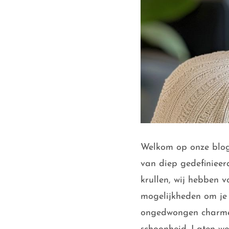
Welkom op onze blog 
van diep gedefinieer
krullen, wij hebben v
mogelijkheden om je s
ongedwongen charme v