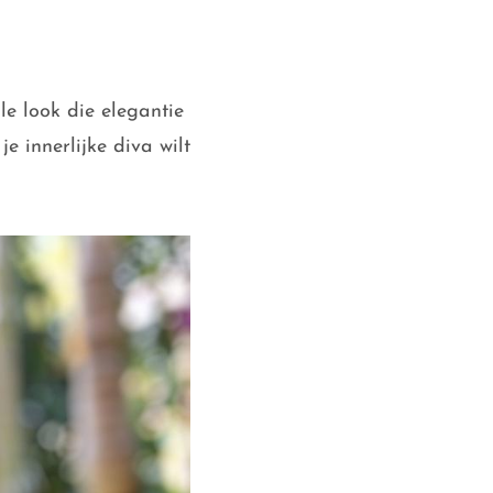
le look die elegantie
e innerlijke diva wilt