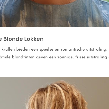
e Blonde Lokken
 krullen bieden een speelse en romantische uitstraling,
tiele blondtinten geven een zonnige, frisse uitstraling d