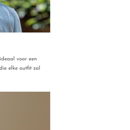
 ideaal voor een
ie elke outfit zal