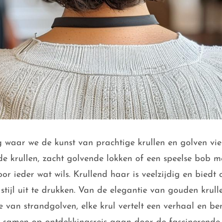
waar we de kunst van prachtige krullen en golven vie
de krullen, zacht golvende lokken of een speelse bob 
oor ieder wat wils. Krullend haar is veelzijdig en biedt
tijl uit te drukken. Van de elegantie van gouden krull
an strandgolven, elke krul vertelt een verhaal en be