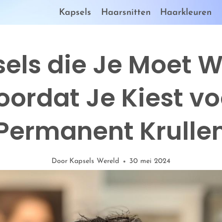
Kapsels
Haarsnitten
Haarkleuren
els die Je Moet 
oordat Je Kiest vo
Permanent Krulle
Door
Kapsels Wereld
30 mei 2024