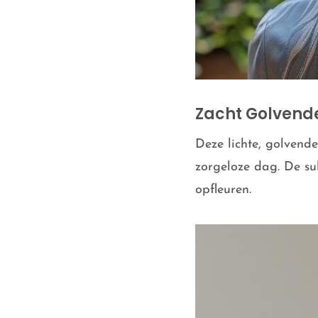
Zacht Golvend
Deze lichte, golvende
zorgeloze dag. De sub
opfleuren.