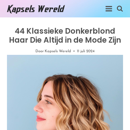
Doorgaan
naar
inhoud
44 Klassieke Donkerblond
Haar Die Altijd in de Mode Zijn
Door
Kapsels Wereld
11 juli 2024