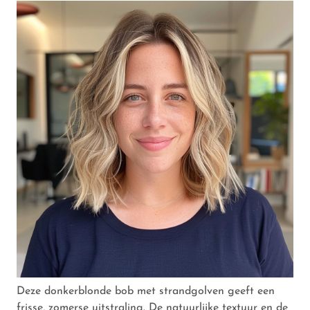
Deze donkerblonde bob met strandgolven geeft een
frisse, zomerse uitstraling. De natuurlijke textuur en de