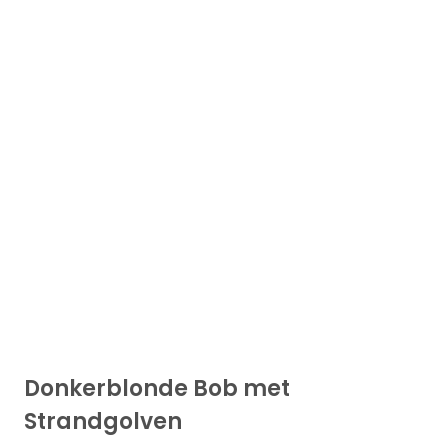
Donkerblonde Bob met
Strandgolven