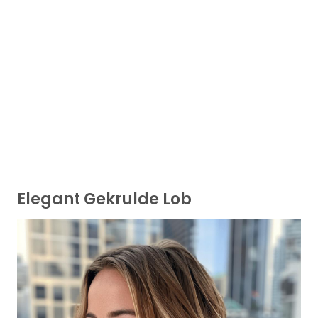
Elegant Gekrulde Lob