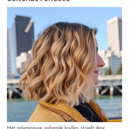
Met volumineuze, golvende krullen, straalt deze