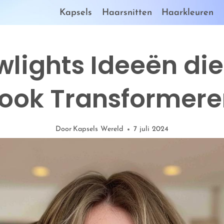
Kapsels
Haarsnitten
Haarkleuren
wlights Ideeën di
ook Transformere
Door
Kapsels Wereld
7 juli 2024