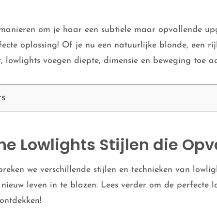
 manieren om je haar een subtiele maar opvallende up
fecte oplossing! Of je nu een natuurlijke blonde, een rij
t, lowlights voegen diepte, dimensie en beweging toe aa
ts
he Lowlights Stijlen die Opv
reken we verschillende stijlen en technieken van lowlig
ieuw leven in te blazen. Lees verder om de perfecte lo
 ontdekken!