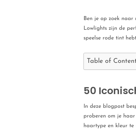
Ben je op zoek naar
Lowlights zijn de per
speelse rode tint heb
Table of Conten
50 Iconisc
In deze blogpost besp
proberen om je haar n
haartype en kleur te