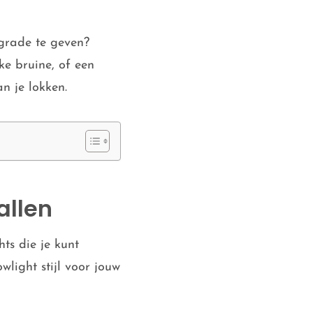
grade te geven?
ke bruine, of een
n je lokken.
allen
hts die je kunt
wlight stijl voor jouw