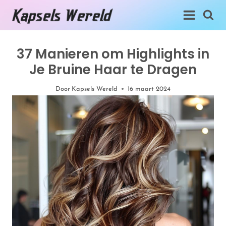
Doorgaan
naar
inhoud
37 Manieren om Highlights in
Je Bruine Haar te Dragen
Door
Kapsels Wereld
16 maart 2024