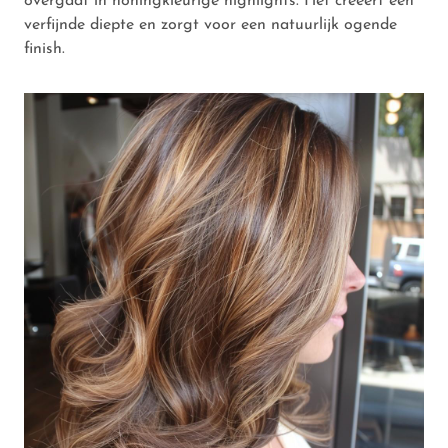
overgaat in honingkleurige highlights. Het creëert een
verfijnde diepte en zorgt voor een natuurlijk ogende
finish.