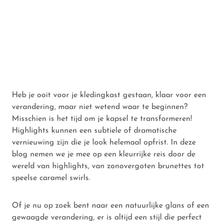
Heb je ooit voor je kledingkast gestaan, klaar voor een
verandering, maar niet wetend waar te beginnen?
Misschien is het tijd om je kapsel te transformeren!
Highlights kunnen een subtiele of dramatische
vernieuwing zijn die je look helemaal opfrist. In deze
blog nemen we je mee op een kleurrijke reis door de
wereld van highlights, van zonovergoten brunettes tot
speelse caramel swirls.
Of je nu op zoek bent naar een natuurlijke glans of een
gewaagde verandering, er is altijd een stijl die perfect