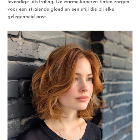
levendige uitstraling. De warme koperen tinten zorgen
voor een stralende gloed en een stijl die bij elke
gelegenheid past.