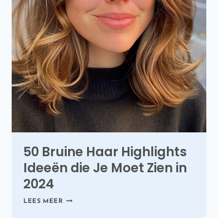
50 Bruine Haar Highlights
Ideeën die Je Moet Zien in
2024
50
LEES MEER
BRUINE
HAAR