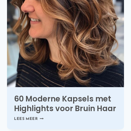
60 Moderne Kapsels met
Highlights voor Bruin Haar
60
LEES MEER
MODERNE
KAPSELS