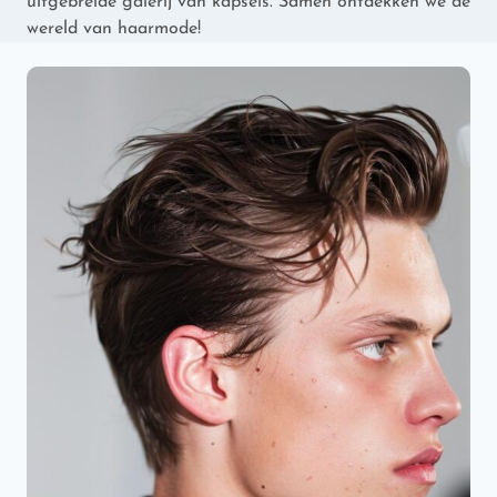
uitgebreide galerij van kapsels. Samen ontdekken we de
wereld van haarmode!