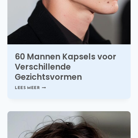
60 Mannen Kapsels voor
Verschillende
Gezichtsvormen
60
LEES MEER
MANNEN
KAPSELS
VOOR
VERSCHILLENDE
GEZICHTSVORMEN