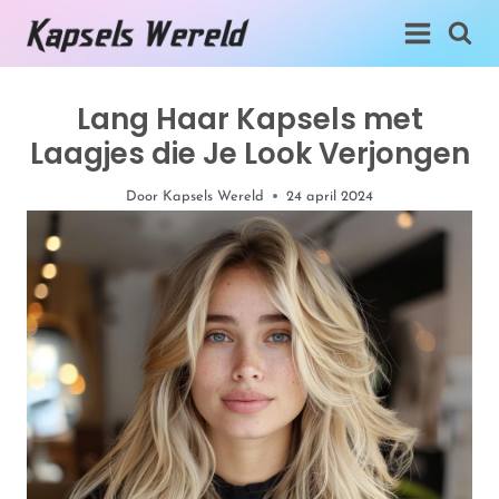
Doorgaan
naar
inhoud
Lang Haar Kapsels met
Laagjes die Je Look Verjongen
Door
Kapsels Wereld
24 april 2024