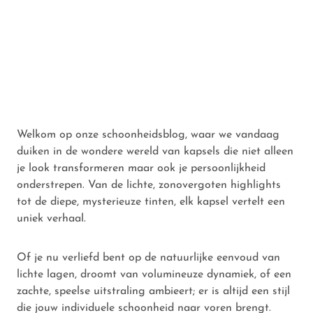
Welkom op onze schoonheidsblog, waar we vandaag
duiken in de wondere wereld van kapsels die niet alleen
je look transformeren maar ook je persoonlijkheid
onderstrepen. Van de lichte, zonovergoten highlights
tot de diepe, mysterieuze tinten, elk kapsel vertelt een
uniek verhaal.
Of je nu verliefd bent op de natuurlijke eenvoud van
lichte lagen, droomt van volumineuze dynamiek, of een
zachte, speelse uitstraling ambieert; er is altijd een stijl
die jouw individuele schoonheid naar voren brengt.