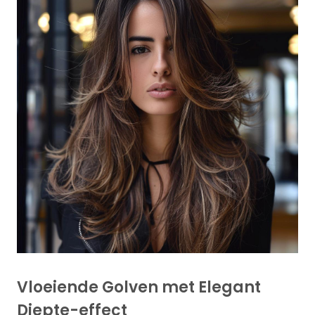
Vloeiende Golven met Elegant
Diepte-effect