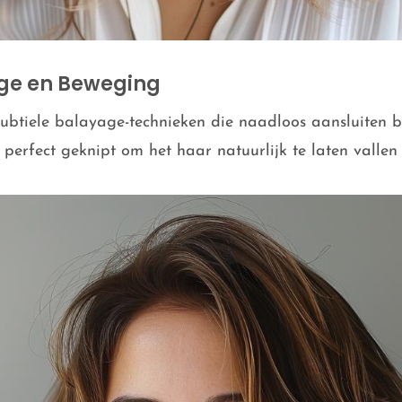
ge en Beweging
subtiele balayage-technieken die naadloos aansluiten bi
n perfect geknipt om het haar natuurlijk te laten valle