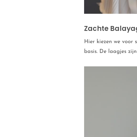
Zachte Balaya
Hier kiezen we voor 
basis. De laagjes zij