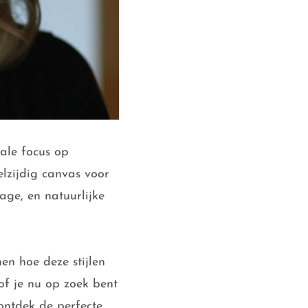
ale focus op
elzijdig canvas voor
age, en natuurlijke
en hoe deze stijlen
 of je nu op zoek bent
ontdek de perfecte