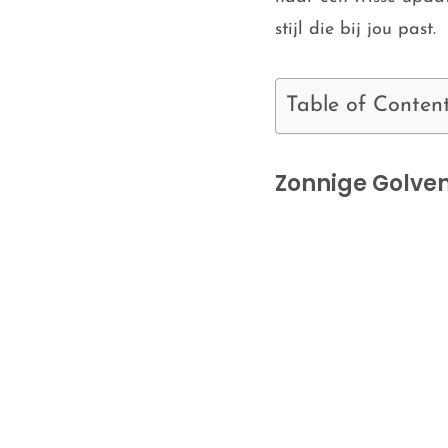
stijl die bij jou past.
Table of Conten
Zonnige Golve