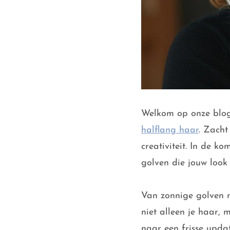
Welkom op onze blog 
halflang haar
. Zacht
creativiteit. In de k
golven die jouw look
Van zonnige golven me
niet alleen je haar, 
naar een frisse upda