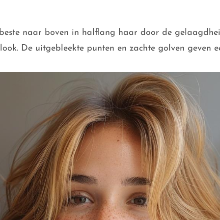
t beste naar boven in halflang haar door de gelaagdhei
 look. De uitgebleekte punten en zachte golven geven e