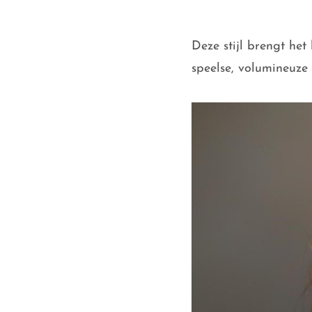
Deze stijl brengt he
speelse, volumineuze