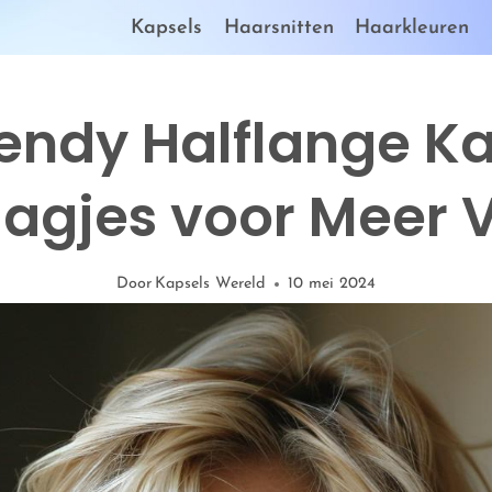
Kapsels
Haarsnitten
Haarkleuren
endy Halflange K
agjes voor Meer
Door
Kapsels Wereld
10 mei 2024