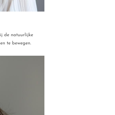
j de natuurlijke
n en te bewegen.