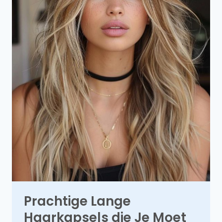
Prachtige Lange
Haarkapsels die Je Moet