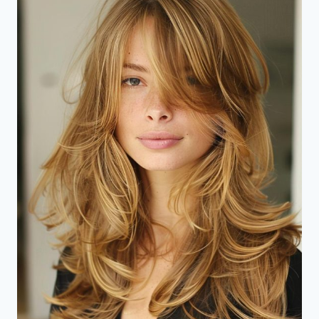
DIK
HAAR